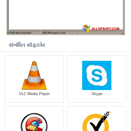
સંબંધિત સૉફ્ટવેર
VLC Media Player
Skype