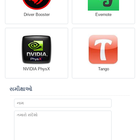
Driver Booster
Evernote
NVIDIA PhysX
Tango
સમીક્ષાઓ