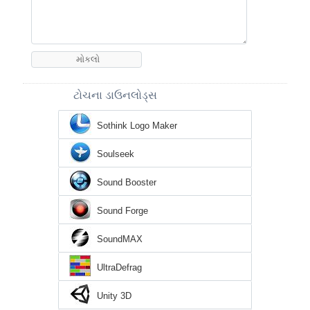
ટોચના ડાઉનલોડ્સ
Sothink Logo Maker
Soulseek
Sound Booster
Sound Forge
SoundMAX
UltraDefrag
Unity 3D