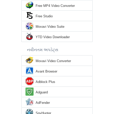
Free MP4 Video Converter
Free Studio
Movavi Video Suite
YTD Video Downloader
નવીનતમ અપડેટ્સ
Movavi Video Converter
Avant Browser
Adblock Plus
Adguard
AdFender
SpyHunter