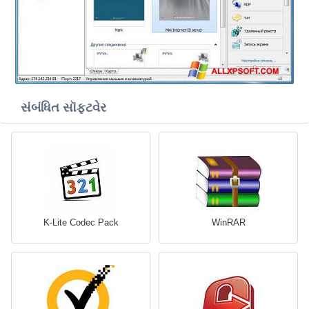
સંબંધિત સૉફ્ટવેર
K-Lite Codec Pack
WinRAR