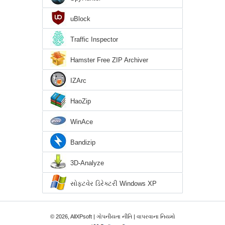
uBlock
Traffic Inspector
Hamster Free ZIP Archiver
IZArc
HaoZip
WinAce
Bandizip
3D-Analyze
સોફ્ટવેર ડિરેક્ટરી Windows XP
© 2026, AllXPsoft |
ગોપનીયતા નીતિ
|
વાપરવાના નિયમો