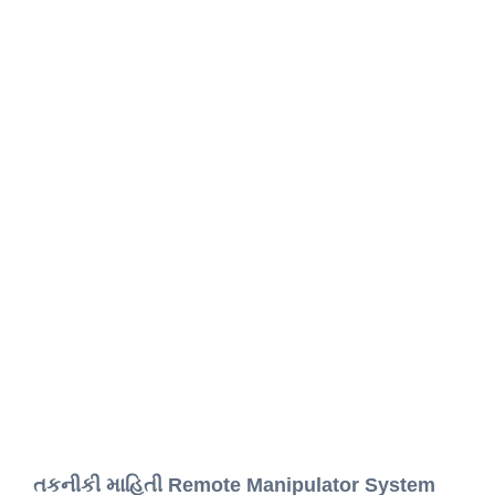
તકનીકી માહિતી Remote Manipulator System