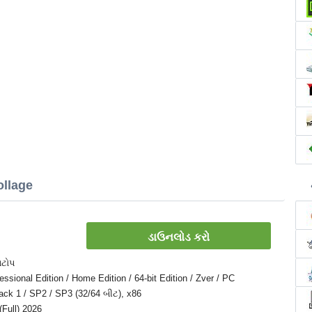
ollage
ડાઉનલોડ કરો
પટોપ
sional Edition / Home Edition / 64-bit Edition / Zver / PC
 Pack 1 / SP2 / SP3 (32/64 બીટ), x86
(Full) 2026