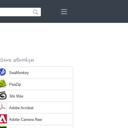
ટોચના ડાઉનલોડ્સ
SeaMonkey
PeaZip
3ds Max
Adobe Acrobat
Adobe Camera Raw