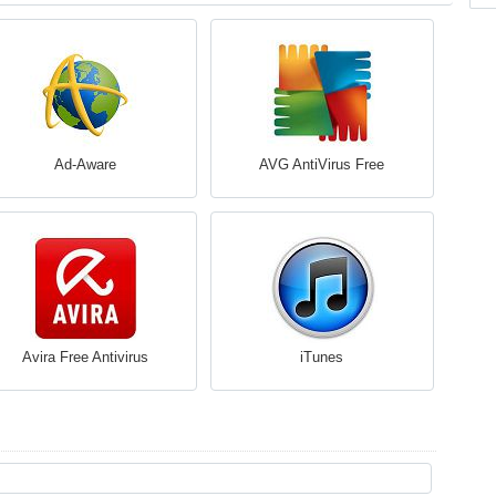
Ad-Aware
AVG AntiVirus Free
Avira Free Antivirus
iTunes