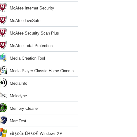
McAfee Internet Security
McAfee LiveSafe
McAfee Security Scan Plus
McAfee Total Protection
Media Creation Tool
Media Player Classic Home Cinema
MediaInfo
Melodyne
Memory Cleaner
MemTest
સોફ્ટવેર ડિરેક્ટરી Windows XP