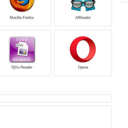
Mozilla Firefox
AlReader
DjVu Reader
Opera