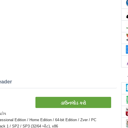
eader
ડાઉનલોડ કરો
પટોપ
sional Edition / Home Edition / 64-bit Edition / Zver / PC
 Pack 1 / SP2 / SP3 (32/64 બીટ), x86