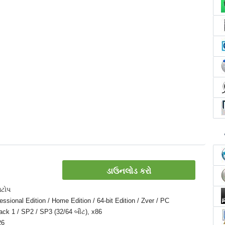
ડાઉનલોડ કરો
પટોપ
sional Edition / Home Edition / 64-bit Edition / Zver / PC
 Pack 1 / SP2 / SP3 (32/64 બીટ), x86
26