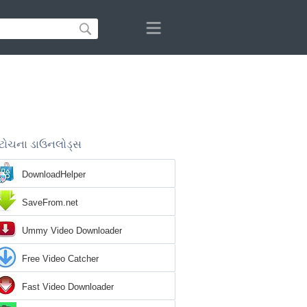
ટોચના ડાઉનલોડ્સ
DownloadHelper
SaveFrom.net
Ummy Video Downloader
Free Video Catcher
Fast Video Downloader