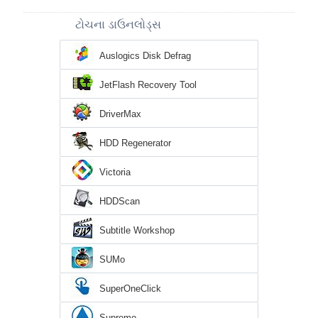
ટોચના ડાઉનલોડ્સ
Auslogics Disk Defrag
JetFlash Recovery Tool
DriverMax
HDD Regenerator
Victoria
HDDScan
Subtitle Workshop
SUMo
SuperOneClick
Supremo