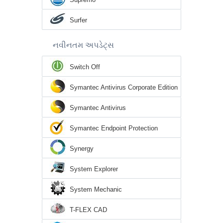
Surfer
નવીનતમ અપડેટ્સ
Switch Off
Symantec Antivirus Corporate Edition
Symantec Antivirus
Symantec Endpoint Protection
Synergy
System Explorer
System Mechanic
T-FLEX CAD