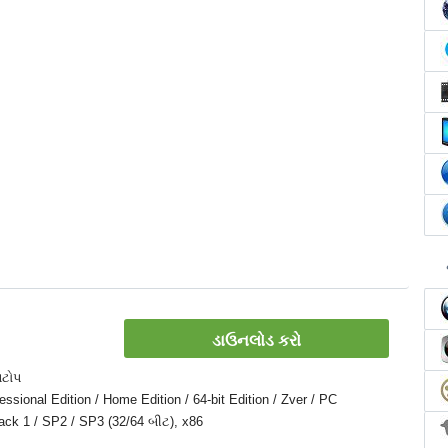
ડાઉનલોડ કરો
પટોપ
sional Edition / Home Edition / 64-bit Edition / Zver / PC
 Pack 1 / SP2 / SP3 (32/64 બીટ), x86