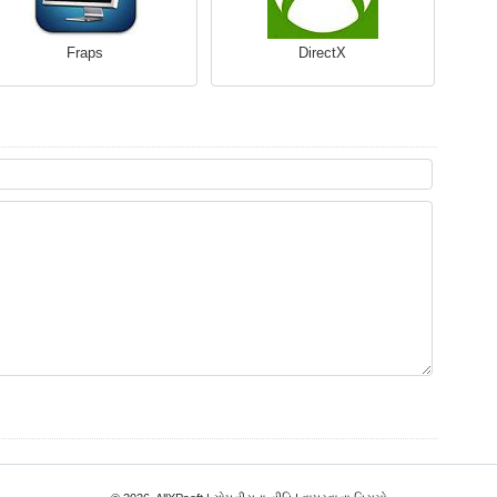
Fraps
DirectX