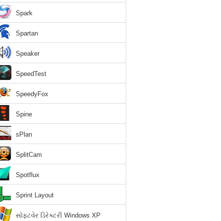
Spark
Spartan
Speaker
SpeedTest
SpeedyFox
Spine
sPlan
SplitCam
Spotflux
Sprint Layout
સોફ્ટવેર ડિરેક્ટરી Windows XP