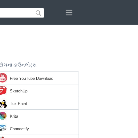
ટોચના ડાઉનલોડ્સ
Free YouTube Download
SketchUp
Tux Paint
Krita
Connectify