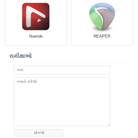
Nuendo
REAPER
સમીક્ષાઓ