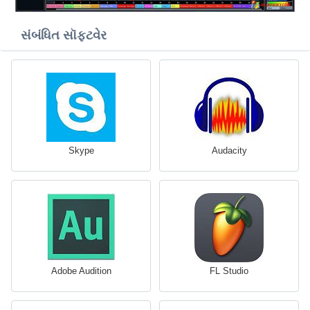
સંબંધિત સૉફ્ટવેર
Skype
Audacity
Adobe Audition
FL Studio