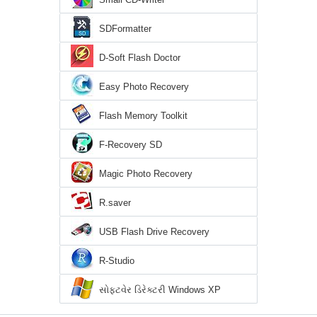
SDFormatter
D-Soft Flash Doctor
Easy Photo Recovery
Flash Memory Toolkit
F-Recovery SD
Magic Photo Recovery
R.saver
USB Flash Drive Recovery
R-Studio
સોફ્ટવેર ડિરેક્ટરી Windows XP