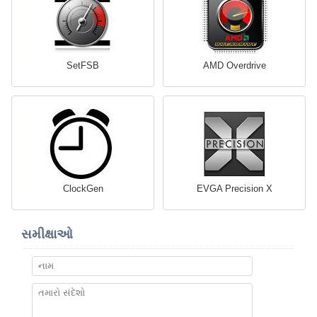
SetFSB
AMD Overdrive
ClockGen
EVGA Precision X
સમીક્ષાઓ