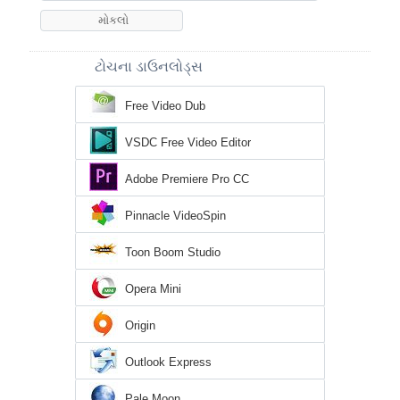
ટોચના ડાઉનલોડ્સ
Free Video Dub
VSDC Free Video Editor
Adobe Premiere Pro CC
Pinnacle VideoSpin
Toon Boom Studio
Opera Mini
Origin
Outlook Express
Pale Moon