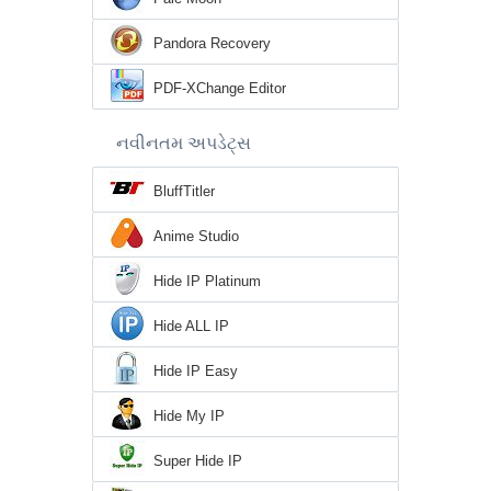
Pandora Recovery
PDF-XChange Editor
નવીનતમ અપડેટ્સ
BluffTitler
Anime Studio
Hide IP Platinum
Hide ALL IP
Hide IP Easy
Hide My IP
Super Hide IP