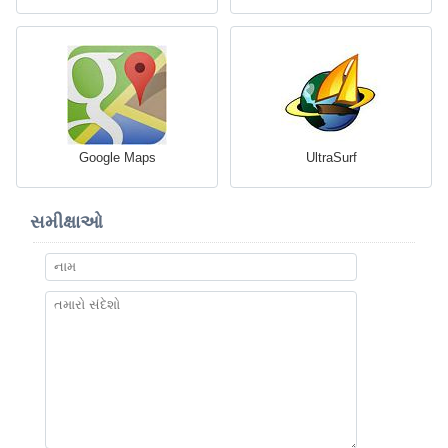
Google Maps
UltraSurf
સમીક્ષાઓ